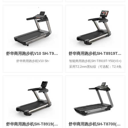
动科学学院教授陆大江等权威机构、专
业屏，具有扫码、刷卡、人脸识别等多
家共同研发设计。独特之处在于它结合
种智能登录方式，方便快捷，并且有在
国际科学跑步研究理论，能够针对不同
线教学、专业健身模式随意切换，让您
用户进行运动能力测试，并根据测试结
开启科学健身。
果生成因人而异的有氧运动处方。这意
味着每个用户都能得到一个适合自己的
运动方案，从而更好地达到运动效果。
这一创新技术可以确保用户在运动过程
中能够保持在最佳的区间状态，从而提
舒华商用跑步机V10 SH-T9100
舒华商用跑步机SH-T8919T-Y50(V9+)21.5寸大屏
高运动安全性和有效性。
舒华商用跑步机V10 Sh-
智能商用跑步机SH-T8919T-Y50(V1+)
采用T2.2mm黑钻纹（可选配：T2.4免
维护跑带）的跑带，选用手握心率测试
自带心率带及增加心率控速(HRC)程序
模块测量心跳等数据，跑步宽度达580
mm，可承受180kg的使用者使用。
舒华商用跑步机SH-T8919(V9)
舒华商用跑步机SH-T8700(Sv8)