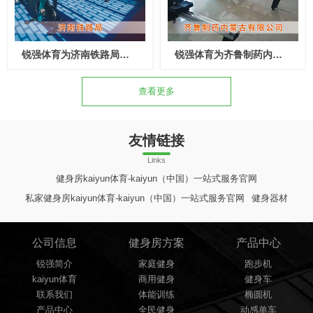
锐强体育为济南铁路局打造的健身房
锐强体育为​齐鲁制药内蒙古分公司打造健身房
查看更多
友情链接
Links
健身房kaiyun体育-kaiyun（中国）一站式服务官网
私家健身房kaiyun体育-kaiyun（中国）一站式服务官网
健身器材
公司信息
健身房方案
产品中心
锐强简介
家庭健身
跑步机
kaiyun体育
商用健身
健身车
联系我们
体能训练
椭圆机
产品中心
全民健身
动感单车